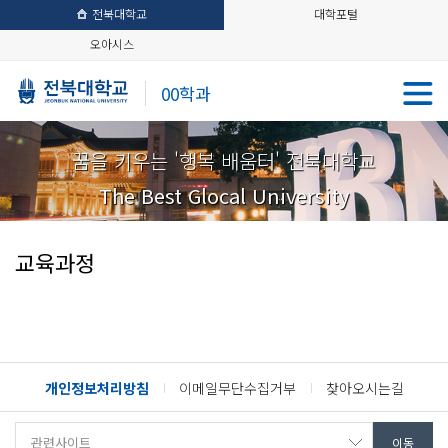
전북대학교
대학포털
오아시스
00학과
꿈을 키우는 '행복 배움터' 전북대학교
The Best Glocal University
교육과정
개인정보처리방침
이메일무단수집거부
찾아오시는길