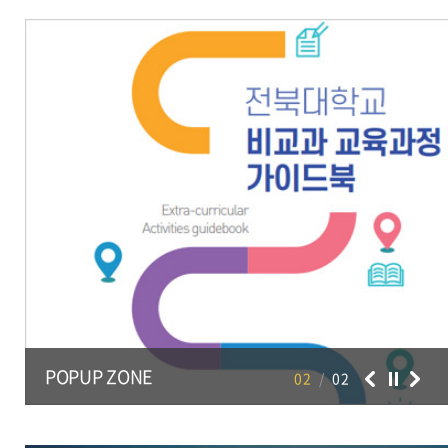
31
제1학기 종료, 하기휴가 종료
2026.08.31 ~
2026.08
POPUP ZONE
02
/
02