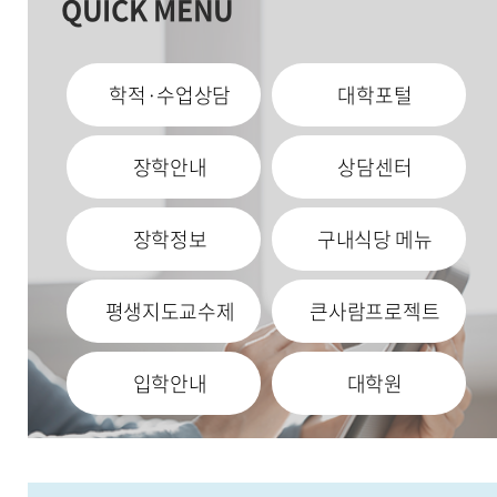
QUICK MENU
학적·수업상담
대학포털
장학안내
상담센터
장학정보
구내식당 메뉴
평생지도교수제
큰사람프로젝트
입학안내
대학원