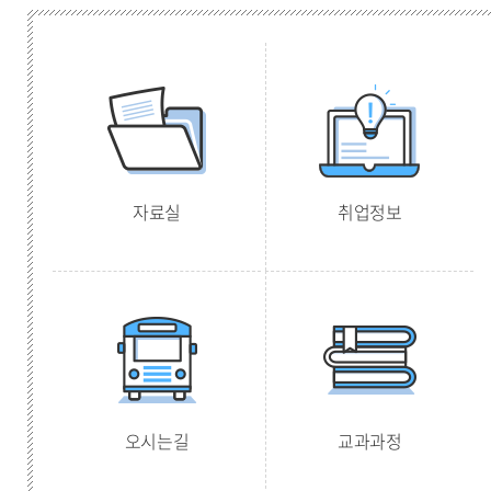
자료실
취업정보
오시는길
교과과정