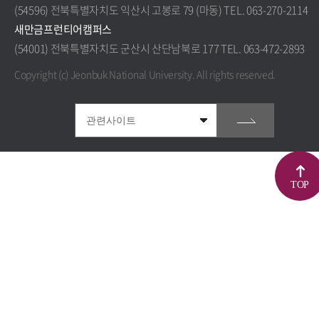
(54596) 전북특별자치도 익산시 고봉로 79 (마동) TEL. 063-270-2114
새만금프런티어캠퍼스
(54001) 전북특별자치도 군산시 산단남북로 177 TEL. 063-472-2893
Copyright (c) Jeonbuk National University.
All rights reserved.
TOP