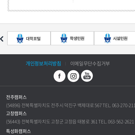
개인정보처리방침
이메일무단수집거부
전주캠퍼스
(54896) 전북특별자치도 전주시 덕진구 백제대로 567 TEL. 063-270-21
고창캠퍼스
(56443) 전북특별자치도 고창군 고창읍 태봉로 361 TEL. 063-562-2621
특성화캠퍼스