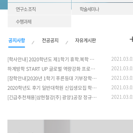
연구소 조직
학술세미나
수행과제
2021.03.0
[학사안내] 2020학년도 제1학기 휴학.복학 신청 기간 안내
2021.03.0
하계방학 START UP 글로벌 역량강화 프로그램 참가자 명단 및 안내사
2021.03.0
[장학안내]2020년 1학기 푸른등대 기부장학사업 신규장학생 선발 안내
2021.03.0
2020학년도 후기 일반대학원 신입생모집 학과별 입학설명회
2021.03.0
[긴급추천채용]삼현철강(주) 광양1공장 정규직(여자) 신입사원 추천 안내