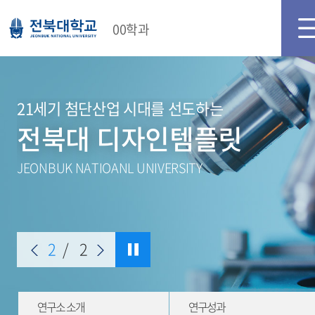
00학과
21세기 첨단산업 시대를 선도하는
전북대 디자인템플릿
JEONBUK NATIOANL UNIVERSITY
2
/
2
연구소 소개
연구성과