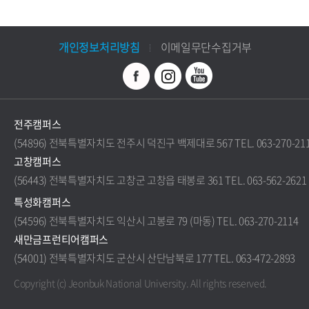
개인정보처리방침
이메일무단수집거부
전주캠퍼스
(54896) 전북특별자치도 전주시 덕진구 백제대로 567 TEL. 063-270-21
고창캠퍼스
(56443) 전북특별자치도 고창군 고창읍 태봉로 361 TEL. 063-562-2621
특성화캠퍼스
(54596) 전북특별자치도 익산시 고봉로 79 (마동) TEL. 063-270-2114
새만금프런티어캠퍼스
(54001) 전북특별자치도 군산시 산단남북로 177 TEL. 063-472-2893
Copyright (c) Jeonbuk National University.
All rights reserved.