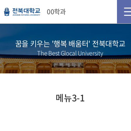
메인화면
로그인
회원가입
00학과
꿈을 키우는 '행복 배움터' 전북대학교
The Best Glocal University
메뉴3-1