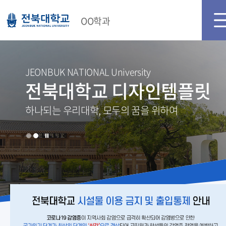
메인화면
로그인
회원가입
OO학과
JEONBUK NATIONAL University
전북대학교 디자인템플릿
하나되는 우리대학, 모두의 꿈을 위하여