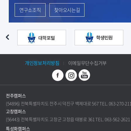
연구소조직
찾아오시는길
개인정보처리방침
이메일무단수집거부
전주캠퍼스
(54896) 전북특별자치도 전주시 덕진구 백제대로 567 TEL. 063-270-21
고창캠퍼스
(56443) 전북특별자치도 고창군 고창읍 태봉로 361 TEL. 063-562-2621
특성화캠퍼스