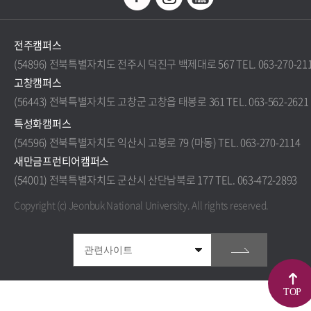
전주캠퍼스
(54896) 전북특별자치도 전주시 덕진구 백제대로 567 TEL. 063-270-21
고창캠퍼스
(56443) 전북특별자치도 고창군 고창읍 태봉로 361 TEL. 063-562-2621
특성화캠퍼스
(54596) 전북특별자치도 익산시 고봉로 79 (마동) TEL. 063-270-2114
새만금프런티어캠퍼스
(54001) 전북특별자치도 군산시 산단남북로 177 TEL. 063-472-2893
Copyright (c) Jeonbuk National University.
All rights reserved.
TOP