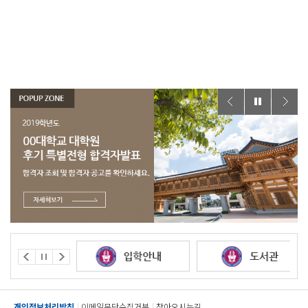
개인정보처리방침
이메일무단수집거부
찾아오시는길