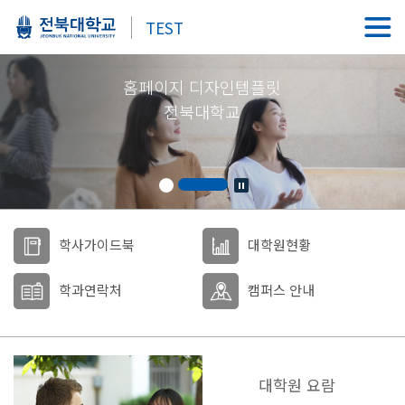
TEST
홈페이지 디자인템플릿
전북대학교
학사가이드북
대학원현황
학과연락처
캠퍼스 안내
대학원 요람