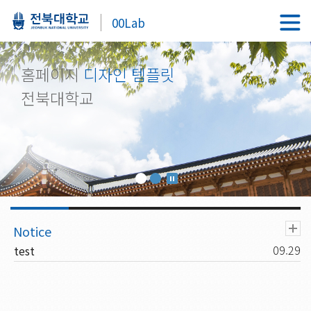
00Lab
홈페이지
디자인 템플릿
전북대학교
09.29
test